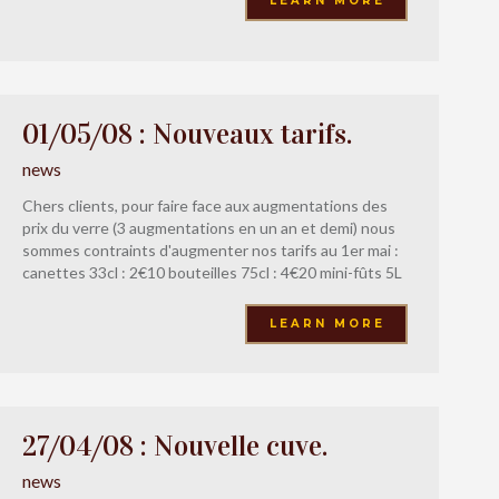
LEARN MORE
01/05/08 : Nouveaux tarifs.
news
Chers clients, pour faire face aux augmentations des
prix du verre (3 augmentations en un an et demi) nous
sommes contraints d'augmenter nos tarifs au 1er mai :
canettes 33cl : 2€10 bouteilles 75cl : 4€20 mini-fûts 5L
: 20€ Valisette cadeau 3 bouteilles : 13€50
LEARN MORE
27/04/08 : Nouvelle cuve.
news