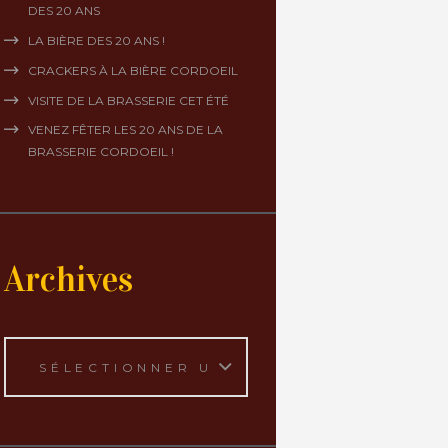
DES 20 ANS
LA BIÈRE DES 20 ANS !
CRACKERS À LA BIÈRE CORDOEIL
VISITE DE LA BRASSERIE CET ÉTÉ
VENEZ FÊTER LES 20 ANS DE LA
BRASSERIE CORDOEIL !
Archives
Archives