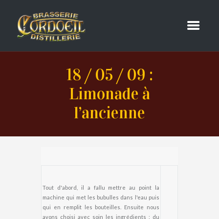
18 / 05 / 09 :
Limonade à
l’ancienne
Tout d'abord, il a fallu mettre au point la
machine qui met les bubulles dans l'eau puis
qui en remplit les bouteilles. Ensuite nous
avons choisi avec soin les ingrédients : du