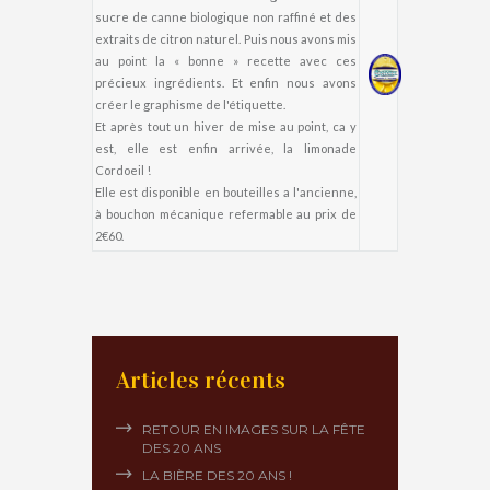
sucre de canne biologique non raffiné et des
extraits de citron naturel. Puis nous avons mis
au point la « bonne » recette avec ces
précieux ingrédients. Et enfin nous avons
créer le graphisme de l'étiquette.
Et après tout un hiver de mise au point, ca y
est, elle est enfin arrivée, la limonade
Cordoeil !
Elle est disponible en bouteilles a l'ancienne,
à bouchon mécanique refermable au prix de
2€60.
Articles récents
RETOUR EN IMAGES SUR LA FÊTE
DES 20 ANS
LA BIÈRE DES 20 ANS !