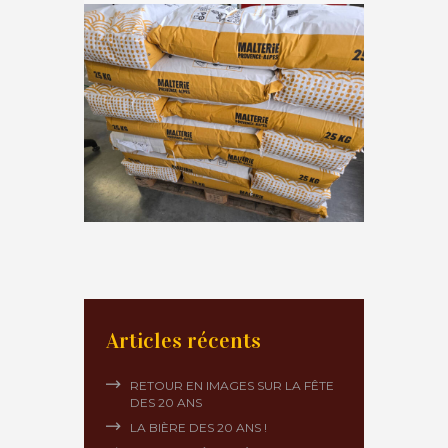
Articles récents
RETOUR EN IMAGES SUR LA FÊTE
DES 20 ANS
LA BIÈRE DES 20 ANS !