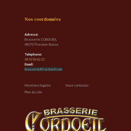
Nos coordonnées
Adresse:
Brasserie CORDOEIL
04170 Thorame-Basse
Telephone:
04 92 83 42 23
Email:
brasserieATcordoeil.com
Mentions légales
Nous contacter
Plan du site