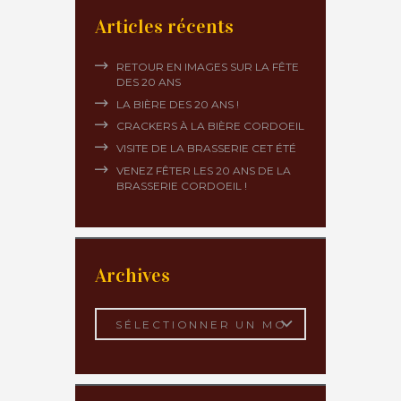
Articles récents
RETOUR EN IMAGES SUR LA FÊTE
DES 20 ANS
LA BIÈRE DES 20 ANS !
CRACKERS À LA BIÈRE CORDOEIL
VISITE DE LA BRASSERIE CET ÉTÉ
VENEZ FÊTER LES 20 ANS DE LA
BRASSERIE CORDOEIL !
Archives
Archives