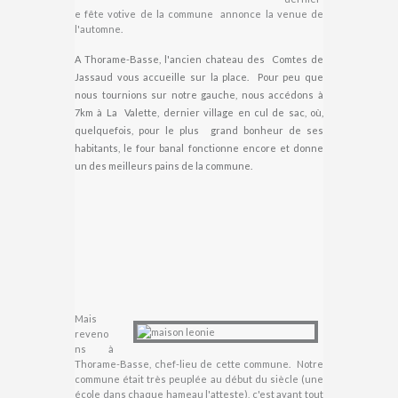
e fête votive de la commune annonce la venue de
l'automne.
A Thorame-Basse, l'ancien chateau des Comtes de
Jassaud vous accueille sur la place. Pour peu que
nous tournions sur notre gauche, nous accédons à
7km à La Valette, dernier village en cul de sac, où,
quelquefois, pour le plus grand bonheur de ses
habitants, le four banal fonctionne encore et donne
un des meilleurs pains de la commune.
Mais
reveno
ns à
Thorame-Basse, chef-lieu de cette commune. Notre
commune était très peuplée au début du siècle (une
école dans chaque hameau l'atteste), c'est avant tout