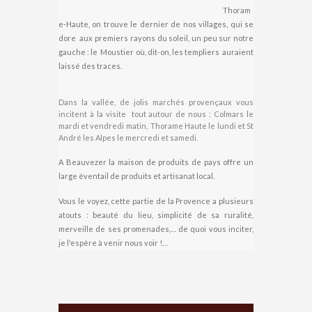
Thoram
e-Haute, on trouve le dernier de nos villages, qui se
dore aux premiers rayons du soleil, un peu sur notre
gauche : le Moustier où, dit-on, les templiers auraient
laissé des traces.
Dans la vallée, de jolis marchés provençaux vous
incitent à la visite tout autour de nous : Colmars le
mardi et vendredi matin, Thorame Haute le lundi et St
André les Alpes le mercredi et samedi.
A Beauvezer la maison de produits de pays offre un
large éventail de produits et artisanat local.
Vous le voyez, cette partie de la Provence a plusieurs
atouts : beauté du lieu, simplicité de sa ruralité,
merveille de ses promenades,… de quoi vous inciter,
je l'espère à venir nous voir !…