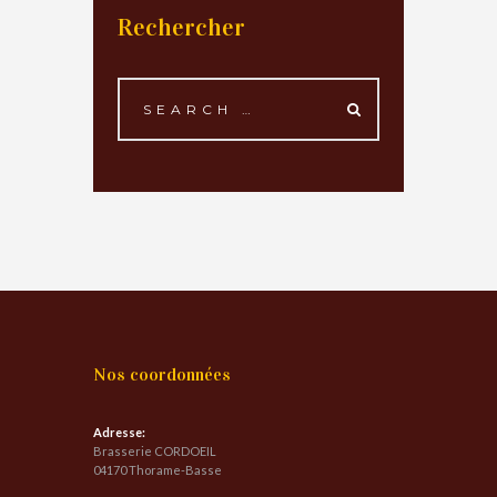
Rechercher
Nos coordonnées
Adresse:
Brasserie CORDOEIL
04170 Thorame-Basse