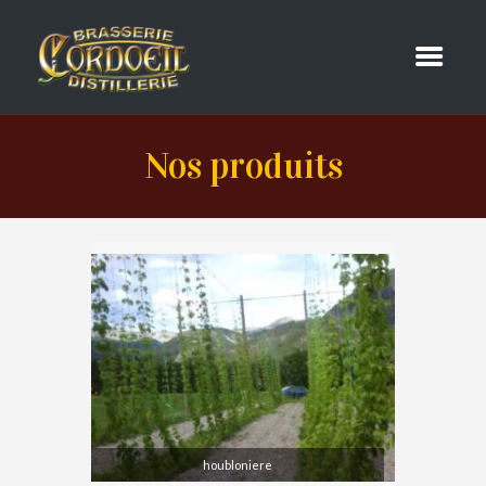
Nos produits
houbloniere