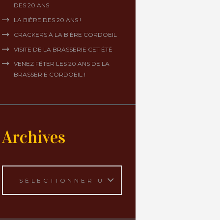
DES 20 ANS
LA BIÈRE DES 20 ANS !
CRACKERS À LA BIÈRE CORDOEIL
VISITE DE LA BRASSERIE CET ÉTÉ
VENEZ FÊTER LES 20 ANS DE LA
BRASSERIE CORDOEIL !
Archives
Archives