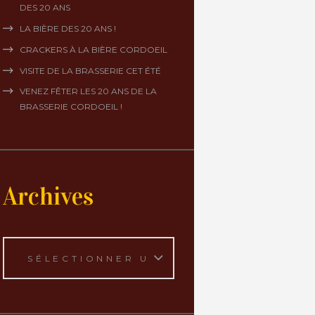
DES 20 ANS
LA BIÈRE DES 20 ANS !
CRACKERS À LA BIÈRE CORDOEIL
VISITE DE LA BRASSERIE CET ÉTÉ
VENEZ FÊTER LES 20 ANS DE LA
BRASSERIE CORDOEIL !
Archives
Archives