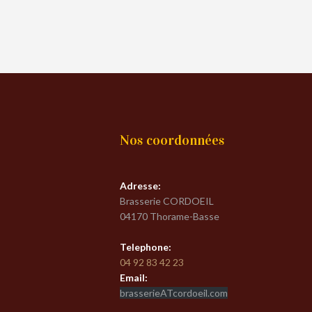
Nos coordonnées
Adresse:
Brasserie CORDOEIL
04170 Thorame-Basse
Telephone:
04 92 83 42 23
Email:
brasserieATcordoeil.com