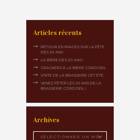
Articles récents
RETOUR EN IMAGES SUR LA FÊTE
DES 20 ANS
LA BIÈRE DES 20 ANS !
CRACKERS À LA BIÈRE CORDOEIL
VISITE DE LA BRASSERIE CET ÉTÉ
VENEZ FÊTER LES 20 ANS DE LA
BRASSERIE CORDOEIL !
Archives
Archives