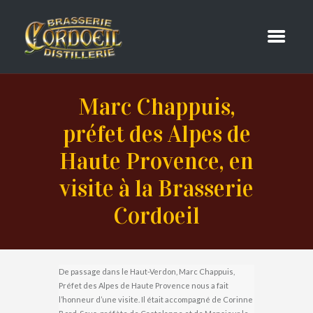
Marc Chappuis,
préfet des Alpes de
Haute Provence, en
visite à la Brasserie
Cordoeil
De passage dans le Haut-Verdon, Marc Chappuis,
Préfet des Alpes de Haute Provence nous a fait
l’honneur d’une visite. Il était accompagné de Corinne