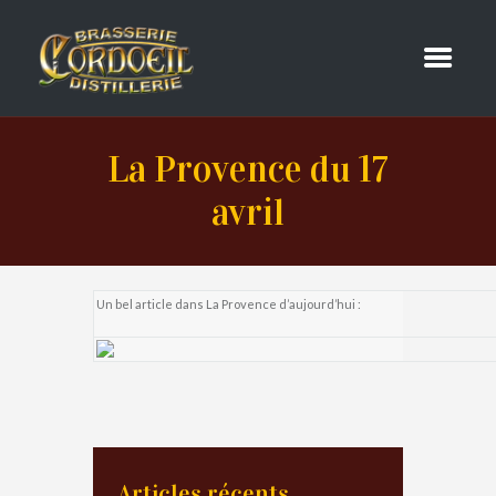
La Provence du 17
avril
Un bel article dans La Provence d’aujourd’hui :
Articles récents