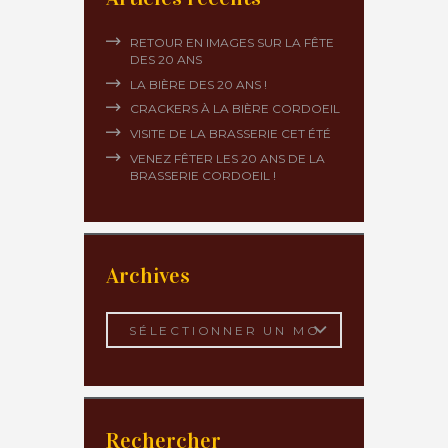
RETOUR EN IMAGES SUR LA FÊTE
DES 20 ANS
LA BIÈRE DES 20 ANS !
CRACKERS À LA BIÈRE CORDOEIL
VISITE DE LA BRASSERIE CET ÉTÉ
VENEZ FÊTER LES 20 ANS DE LA
BRASSERIE CORDOEIL !
Archives
Archives
Rechercher