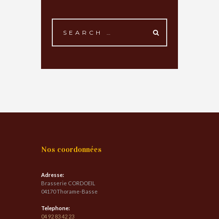
Nos coordonnées
Adresse:
Brasserie CORDOEIL
04170 Thorame-Basse
Telephone:
04 92 83 42 23