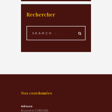
Rechercher
Nos coordonnées
Adresse:
Brasserie CORDOEIL