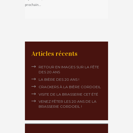
prochain…
Articles récents
RETOUR EN IMAGES SUR LA FÊTE
DES 20 ANS
LA BIÈRE DES 20 ANS !
CRACKERS À LA BIÈRE CORDOEIL
VISITE DE LA BRASSERIE CET ÉTÉ
VENEZ FÊTER LES 20 ANS DE LA
BRASSERIE CORDOEIL !