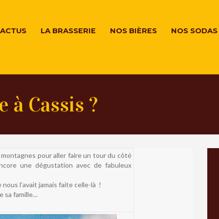
ACTUS
LA BRASSERIE
NOS BIÈRES
NOS SODAS
 à Cassis ?
montagnes pour aller faire un tour du côté
Encore une dégustation avec de fabuleux
nous l’avait jamais faite celle-là !
e sa famille…