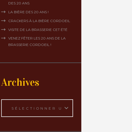
DES 20 ANS
LA BIÈRE DES 20 ANS !
CRACKERS À LA BIÈRE CORDOEIL
VISITE DE LA BRASSERIE CET ÉTÉ
VENEZ FÊTER LES 20 ANS DE LA
BRASSERIE CORDOEIL !
Archives
Archives