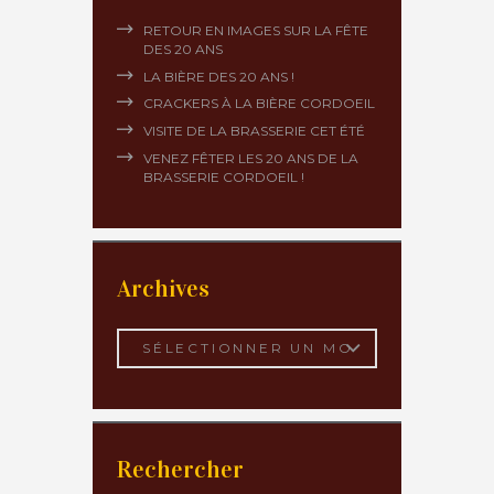
RETOUR EN IMAGES SUR LA FÊTE
DES 20 ANS
LA BIÈRE DES 20 ANS !
CRACKERS À LA BIÈRE CORDOEIL
VISITE DE LA BRASSERIE CET ÉTÉ
VENEZ FÊTER LES 20 ANS DE LA
BRASSERIE CORDOEIL !
Archives
Archives
Rechercher