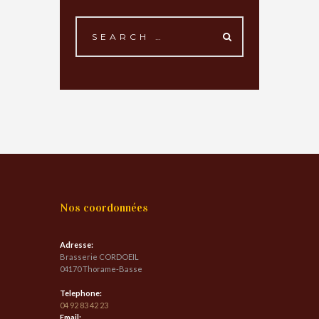
Nos coordonnées
Adresse:
Brasserie CORDOEIL
04170 Thorame-Basse
Telephone:
04 92 83 42 23
Email: