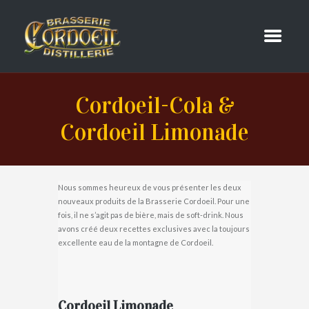
Cordoeil-Cola &
Cordoeil Limonade
Nous sommes heureux de vous présenter les deux
nouveaux produits de la Brasserie Cordoeil. Pour une
fois, il ne s’agit pas de bière, mais de soft-drink. Nous
avons créé deux recettes exclusives avec la toujours
excellente eau de la montagne de Cordoeil.
Cordoeil Limonade