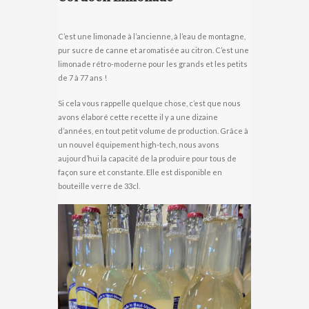
C’est une limonade à l’ancienne, à l’eau de montagne,
pur sucre de canne et aromatisée au citron. C’est une
limonade rétro-moderne pour les grands et les petits
de 7 à 77 ans !
Si cela vous rappelle quelque chose, c’est que nous
avons élaboré cette recette il y a une dizaine
d’années, en tout petit volume de production. Grâce à
un nouvel équipement high-tech, nous avons
aujourd’hui la capacité de la produire pour tous de
façon sure et constante. Elle est disponible en
bouteille verre de 33cl.