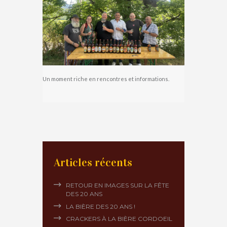
Un moment riche en rencontres et informations.
Articles récents
RETOUR EN IMAGES SUR LA FÊTE
DES 20 ANS
LA BIÈRE DES 20 ANS !
CRACKERS À LA BIÈRE CORDOEIL