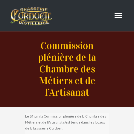
Commission
plénière de la
Chambre des
Métiers et de
l’Artisanat
Le 24 juin la Commission plénière de la Chambre des
Métiers et de l’Artisanat s’est tenue dans les locaux
de la brasserie Cordoeil.