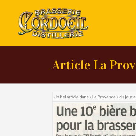
Article La Pro
Un bel article dans « La Provence » du jour