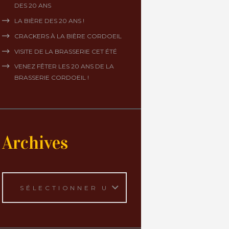
DES 20 ANS
LA BIÈRE DES 20 ANS !
CRACKERS À LA BIÈRE CORDOEIL
VISITE DE LA BRASSERIE CET ÉTÉ
VENEZ FÊTER LES 20 ANS DE LA
BRASSERIE CORDOEIL !
Archives
Archives