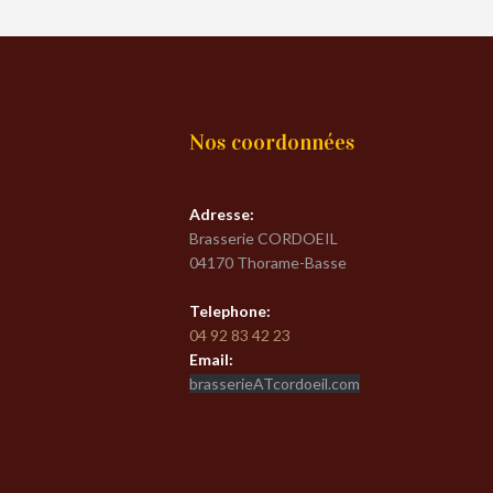
Nos coordonnées
Adresse:
Brasserie CORDOEIL
04170 Thorame-Basse
Telephone:
04 92 83 42 23
Email:
brasserieATcordoeil.com