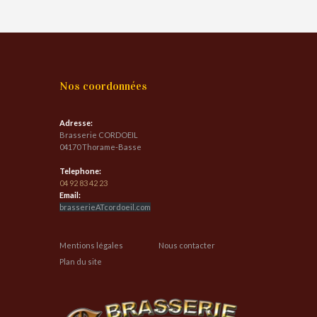
Nos coordonnées
Adresse:
Brasserie CORDOEIL
04170 Thorame-Basse
Telephone:
04 92 83 42 23
Email:
brasserieATcordoeil.com
Mentions légales
Nous contacter
Plan du site