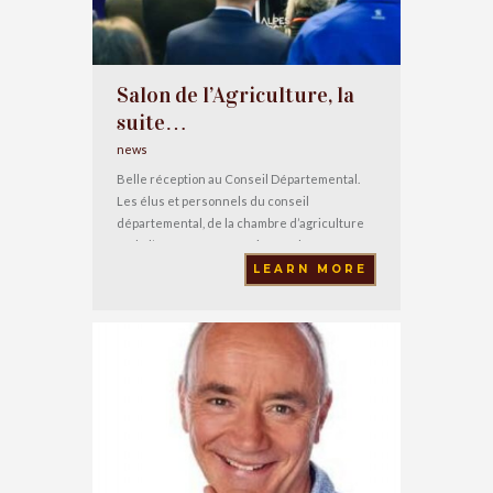
Salon de l’Agriculture, la
suite…
news
Belle réception au Conseil Départemental.
Les élus et personnels du conseil
départemental, de la chambre d’agriculture
et de l’AD04 ont été réunis avec les
producteurs pour fêter le retour en force de
LEARN MORE
notre département au salon de l’agriculture.
On y était ! Encore merci à tous les
organisateurs pour ce grand retour.