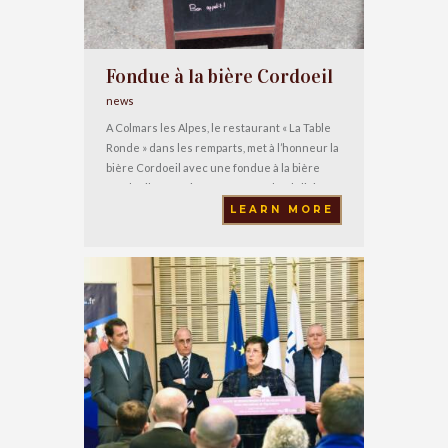
Fondue à la bière Cordoeil
news
A Colmars les Alpes, le restaurant « La Table
Ronde » dans les remparts, met à l’honneur la
bière Cordoeil avec une fondue à la bière
Cordoeil : Merci à eux pour ce plat délicieux !
LEARN MORE