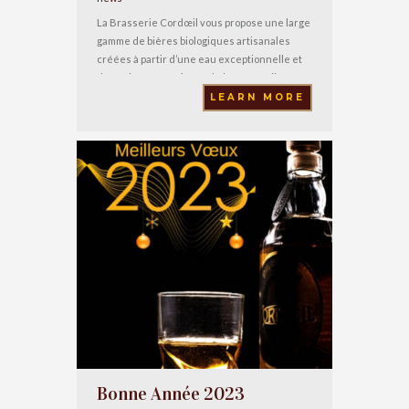
La Brasserie Cordœil vous propose une large
gamme de bières biologiques artisanales
créées à partir d’une eau exceptionnelle et
de matières premières de haute qualité.
Dans le cadre de l’amélioration continue de
LEARN MORE
ses bières, la brasserie Cordoeil s’équipe
d’un laboratoire complet de détection des
micro-organismes indésirables. Ce système
de détection par PCR en temps réel
Bonne Année 2023