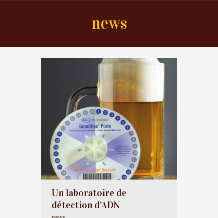
news
Un laboratoire de
détection d’ADN
news