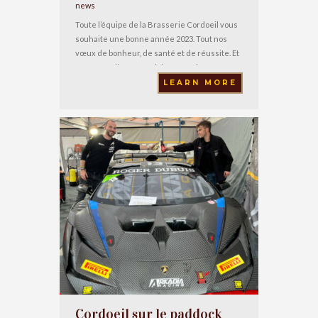
news
Toute l’équipe de la Brasserie Cordoeil vous
souhaite une bonne année 2023. Tout nos
vœux de bonheur, de santé et de réussite. Et
une nouvelle année riche en projets
professionnels et familiaux…
LEARN MORE
Cordoeil sur le paddock