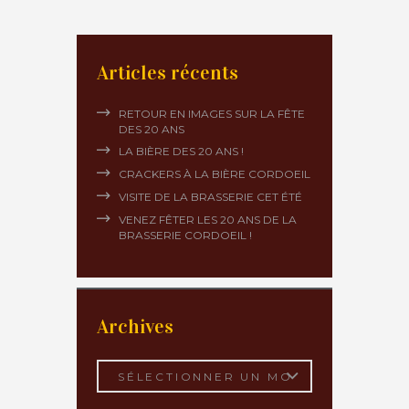
Articles récents
RETOUR EN IMAGES SUR LA FÊTE
DES 20 ANS
LA BIÈRE DES 20 ANS !
CRACKERS À LA BIÈRE CORDOEIL
VISITE DE LA BRASSERIE CET ÉTÉ
VENEZ FÊTER LES 20 ANS DE LA
BRASSERIE CORDOEIL !
Archives
Archives