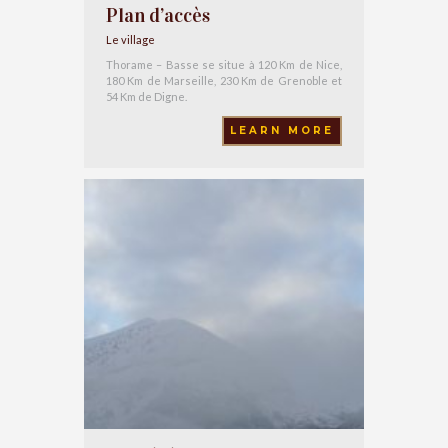
Plan d’accès
Le village
Thorame – Basse se situe à 120 Km de Nice,
180 Km de Marseille, 230 Km de Grenoble et
54 Km de Digne.
LEARN MORE