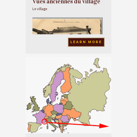
Vues anciennes du village
Le village
LEARN MORE
Des cartes postales anciennes qui retracent
l'histoire de la commune et de ses cinq
villages des années 1900 à nos jours…