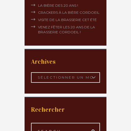
LA BIÈRE DES 20 ANS !
CRACKERS À LA BIÈRE CORDOEIL
VISITE DE LA BRASSERIE CET ÉTÉ
VENEZ FÊTER LES 20 ANS DE LA
BRASSERIE CORDOEIL !
Archives
Archives
Rechercher