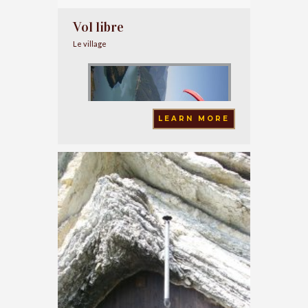
Vol libre
Le village
LEARN MORE
La vallée est un site réputé pour le vol libre :
des compétitions de niveau européen s’y
déroulent souvent et les pilotes confirmés
décollent du petit Cordoeil à Thorame-Basse
ou du Chalvet à Saint André les Alpes.